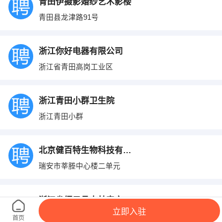
青田伊摄影婚纱艺术影楼
青田县龙津路91号
浙江你好电器有限公司
浙江省青田高岗工业区
浙江青田小群卫生院
浙江青田小群
北京健百特生物科技有限公司温州办事处
瑞安市莘塍中心楼二单元
浙江省缙云县木林森文体用品有限公司
立即入驻
浙江省缙云县新建镇马渡村
首页