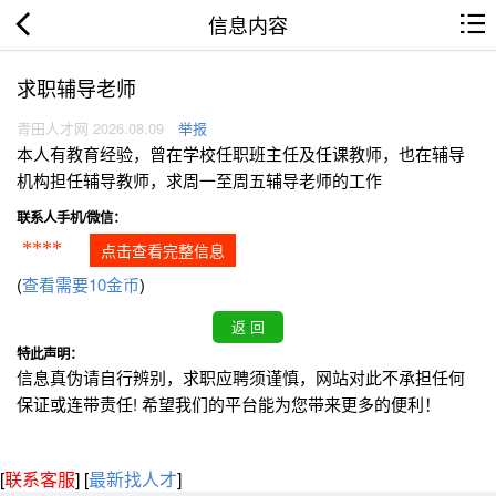
信息内容
求职辅导老师
青田人才网 2026.08.09
举报
本人有教育经验，曾在学校任职班主任及任课教师，也在辅导
机构担任辅导教师，求周一至周五辅导老师的工作
联系人手机/微信：
****
点击查看完整信息
(
查看需要10金币
)
特此声明：
信息真伪请自行辨别，求职应聘须谨慎，网站对此不承担任何
保证或连带责任! 希望我们的平台能为您带来更多的便利！
[
联系客服
]
[
最新找人才
]