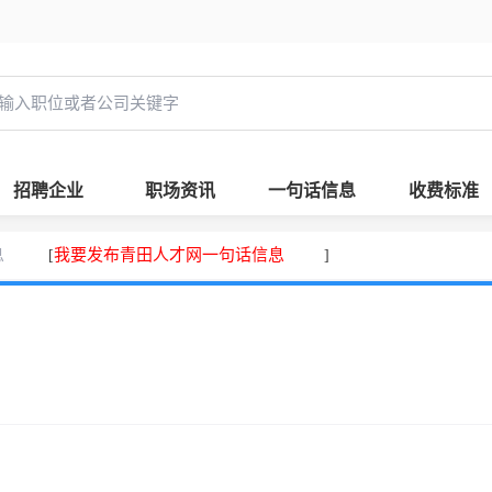
招聘企业
职场资讯
一句话信息
收费标准
息
我要发布青田人才网一句话信息
[
]