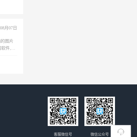
08月07日
铺的图片
软件,工
客服微信号
微信公众号